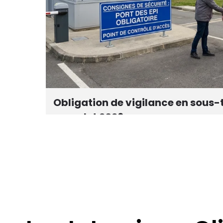
et
Obligation de vigilance en sous-t
complet 2026