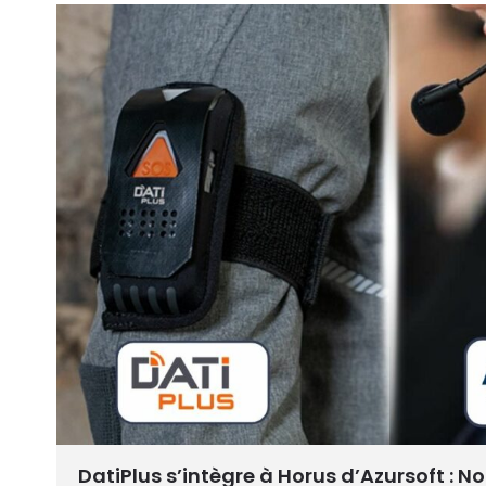
DatiPlus s’intègre à Horus d’Azursoft : N