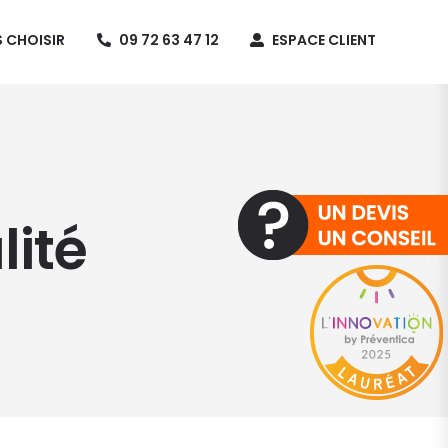
 CHOISIR
09 72 63 47 12
ESPACE CLIENT
lité