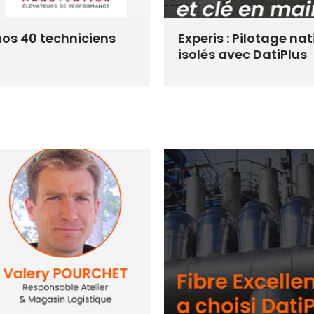
nos 40 techniciens
Experis : Pilotage na
isolés avec DatiPlus