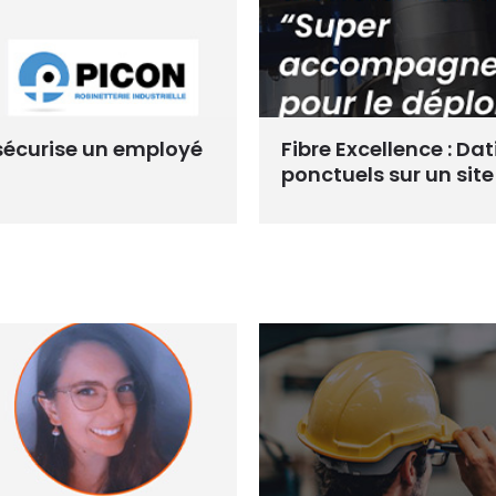
s sécurise un employé
Fibre Excellence : Dat
ponctuels sur un sit