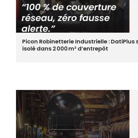
Picon Robinetterie Industrielle : DatiPlu
isolé dans 2 000 m² d’entrepôt