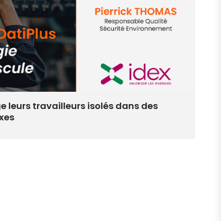
ge leurs travailleurs isolés dans des
xes