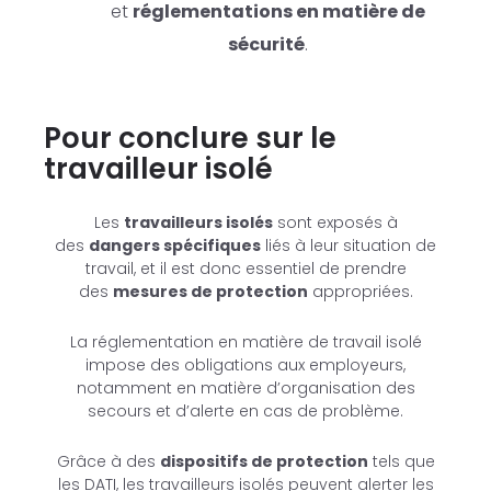
et
réglementations en matière de
sécurité
.
Pour conclure sur le
travailleur isolé
Les
travailleurs isolés
sont exposés à
des
dangers spécifiques
liés à leur situation de
travail, et il est donc essentiel de prendre
des
mesures de protection
appropriées.
La réglementation en matière de travail isolé
impose des obligations aux employeurs,
notamment en matière d’organisation des
secours et d’alerte en cas de problème.
Grâce à des
dispositifs de protection
tels que
les DATI, les travailleurs isolés peuvent alerter les