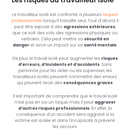
Les risques du travailleur isolé
Le travailleur isolé est confronté à plusieurs
risques
professionnels
lorsqu’il travaille seul. Tout d’abord, il
peut être exposé à des
agressions extérieures
,
que ce soit des vols, des agressions physiques ou
verbales. Cela peut mettre sa
sécurité en
danger
et avoir un impact sur sa
santé mentale
.
De plus, le travail isolé peut augmenter les
risques
d’erreurs, d’incidents et d’accidents
. Sans
personne pour les aider ou les superviser, les
travailleurs isolés peuvent commettre des erreurs
qui peuvent avoir des
conséquences graves
.
Il est important de comprendre que le travail isolé
n’est pas en soi un risque, mais il peut
aggraver
d’autres risques professionnels
. En effet, la
conséquence d’un accident sera aggravé si la
victime est isolée et dans l’incapacité à prévenir
les secours.