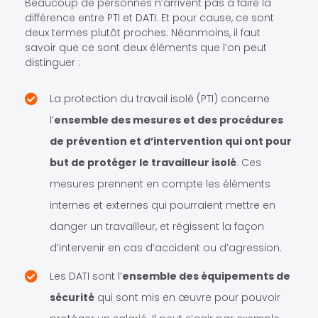
Beaucoup de personnes n’arrivent pas à faire la
différence entre PTI et DATI. Et pour cause, ce sont
deux termes plutôt proches. Néanmoins, il faut
savoir que ce sont deux éléments que l’on peut
distinguer :
La protection du travail isolé (PTI) concerne
l’
ensemble des mesures et des procédures
de prévention et d’intervention qui ont pour
but de protéger le travailleur isolé
. Ces
mesures prennent en compte les éléments
internes et externes qui pourraient mettre en
danger un travailleur, et régissent la façon
d’intervenir en cas d’accident ou d’agression.
Les DATI sont l’
ensemble des équipements de
sécurité
qui sont mis en œuvre pour pouvoir