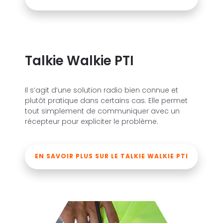
Talkie Walkie PTI
Il s’agit d’une solution radio bien connue et
plutôt pratique dans certains cas. Elle permet
tout simplement de communiquer avec un
récepteur pour expliciter le problème.
EN SAVOIR PLUS SUR LE TALKIE WALKIE PTI