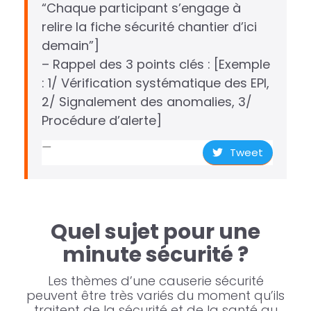
“Chaque participant s’engage à
relire la fiche sécurité chantier d’ici
demain”]
– Rappel des 3 points clés : [Exemple
: 1/ Vérification systématique des EPI,
2/ Signalement des anomalies, 3/
Procédure d’alerte]
Tweet
Quel sujet pour une
minute sécurité ?
Les thèmes d’une causerie sécurité
peuvent être très variés du moment qu’ils
traitent de la sécurité et de la santé au