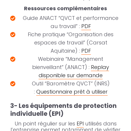
Ressources complémentaires
Guide ANACT “QVCT et performance
au travail” :
PDF
Fiche pratique “Organisation des
espaces de travail” (Carsat
Aquitaine) :
PDF
Webinaire “Management
bienveillant” (ANACT) :
Replay
disponible sur demande
Outil “Baromètre QVCT” (INRS)
:
Questionnaire prêt à utiliser
3- Les équipements de protection
individuelle (EPI)
Un point régulier sur les
EPI
utilisés dans
l’entreprise permet notamment de vérifier