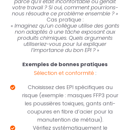
parce qu’il était inconfortable ou gênait
votre travail ? Si oui, comment pourrions-
nous résoudre ce problème ensemble ? »
Cas pratique :
«
Imaginez qu’un collègue utilise des gants
non adaptés à une tâche exposant aux
produits chimiques. Quels arguments
utiliseriez-vous pour lui expliquer
l’importance du bon EPI ?
»
Exemples de bonnes pratiques
Sélection et conformité
:
Choisissez des EPI spécifiques au
risque (exemple : masques FFP3 pour
les poussières toxiques, gants anti-
coupures en fibre d’acier pour la
manutention de métaux).
Vérifiez systématiquement le