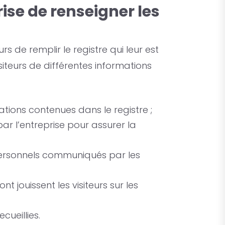
rise de renseigner les
urs de remplir le registre qui leur est
isiteurs de différentes informations
tions contenues dans le registre ;
ar l’entreprise pour assurer la
 personnels communiqués par les
nt jouissent les visiteurs sur les
ueillies.