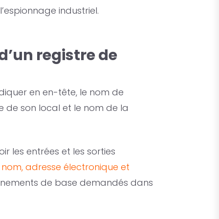
’espionnage industriel.
d’un registre de
indiquer en en-tête, le nom de
sse de son local et le nom de la
r les entrées et les sorties
 nom, adresse électronique et
eignements de base demandés dans