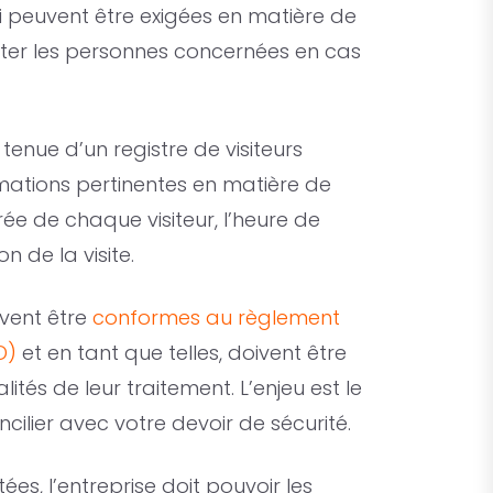
ui peuvent être exigées en matière de
cter les personnes concernées en cas
enue d’un registre de visiteurs
rmations pertinentes en matière de
ée de chaque visiteur, l’heure de
n de la visite.
vent être
conformes au règlement
D)
et en tant que telles, doivent être
lités de leur traitement. L’enjeu est le
ncilier avec votre devoir de sécurité.
es, l’entreprise doit pouvoir les