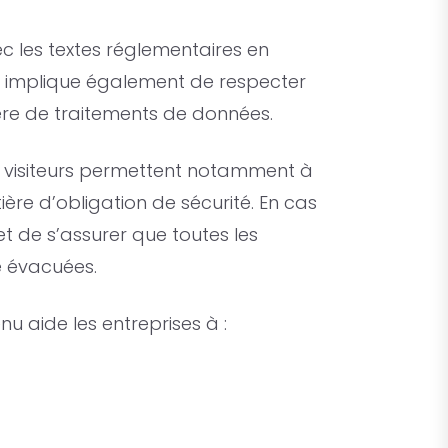
vec les textes réglementaires en
re implique également de respecter
ère de traitements de données.
 de visiteurs permettent notamment à
ère d’obligation de sécurité. En cas
et de s’assurer que toutes les
é évacuées.
nu aide les entreprises à :