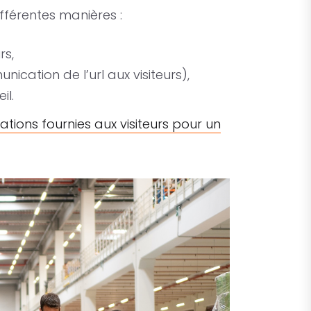
fférentes manières :
rs,
cation de l’url aux visiteurs),
il.
ations fournies aux visiteurs pour un