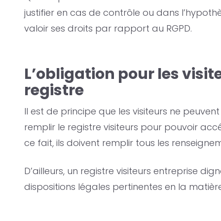
justifier en cas de contrôle ou dans l’hypothè
valoir ses droits par rapport au RGPD.
L’obligation pour les visit
registre
Il est de principe que les visiteurs ne peuven
remplir le registre visiteurs pour pouvoir ac
ce fait, ils doivent remplir tous les renseign
D’ailleurs, un registre visiteurs entreprise d
dispositions légales pertinentes en la matière