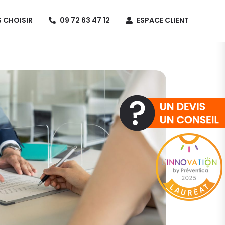
 CHOISIR
09 72 63 47 12
ESPACE CLIENT