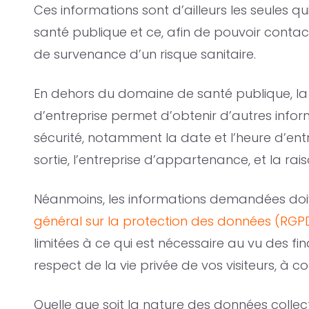
Ces informations sont d’ailleurs les seules q
santé publique et ce, afin de pouvoir conta
de survenance d’un risque sanitaire.
En dehors du domaine de santé publique, la t
d’entreprise permet d’obtenir d’autres info
sécurité, notamment la date et l’heure d’entr
sortie, l’entreprise d’appartenance, et la raiso
Néanmoins, les informations demandées doi
général sur la protection des données (RGP
limitées à ce qui est nécessaire au vu des fina
respect de la vie privée de vos visiteurs, à co
Quelle que soit la nature des données collecté