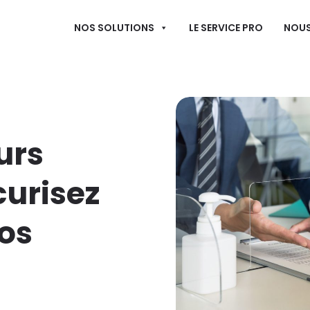
NOS SOLUTIONS
LE SERVICE PRO
NOUS
urs
curisez
vos