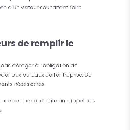
se d’un visiteur souhaitant faire
eurs de remplir le
t pas déroger à l’obligation de
céder aux bureaux de l’entreprise. De
ements nécessaires.
igne de ce nom doit faire un rappel des
.