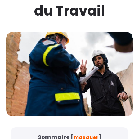
du Travail
Sommaire
[
masquer
]