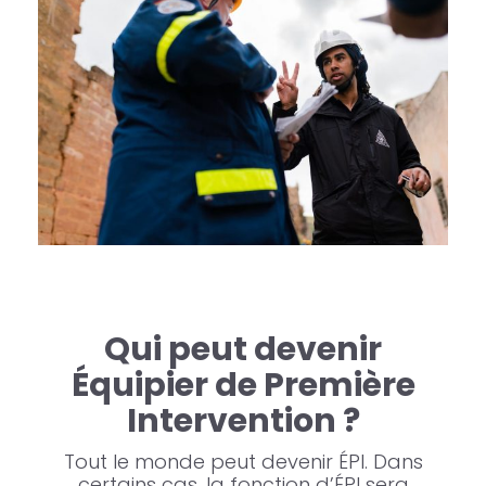
Qui peut devenir
Équipier de Première
Intervention ?
Tout le monde peut devenir ÉPI. Dans
certains cas, la fonction d’ÉPI sera