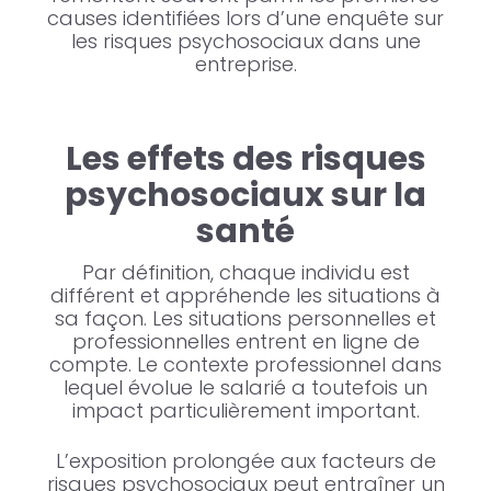
causes identifiées lors d’une enquête sur
les risques psychosociaux dans une
entreprise.
Les effets des risques
psychosociaux sur la
santé
Par définition, chaque individu est
différent et appréhende les situations à
sa façon. Les situations personnelles et
professionnelles entrent en ligne de
compte. Le contexte professionnel dans
lequel évolue le salarié a toutefois un
impact particulièrement important.
L’exposition prolongée aux facteurs de
risques psychosociaux peut entraîner un