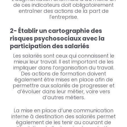
de ces indicateurs doit obligatoirement
entraîner des actions de la part de
l’entreprise.
2- Établir un cartographie des
risques psychosociaux avec la
participation des salariés
Les salariés sont ceux qui connaissent le
mieux leur travail. Il est important de les
impliquer dans l’organisation du travail.
Des actions de formation doivent
également être mises en place afin de
permettre aux salariés de progresser et
d’évoluer dans leur métier, voire vers
d’autres métiers.
La mise en place d’une communication
interne à destination des salariés permet
également de les tenir au courant de