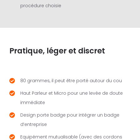
procédure choisie
Pratique, léger et discret
80 grammes, il peut être porté autour du cou
Haut Parleur et Micro pour une levée de doute
immédiate
Design porte badge pour intégrer un badge
d’entreprise
Equipément mutualisable (avec des cordons