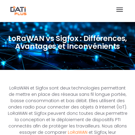
LoRaWAN vs Sigfox : Différences,
Avantages et Inconvénients
LoRaWAN et Sigfox sont deux technologies permettant
de mettre en place des réseaux sans fil longue portée,
basse consommation et bas débit. Elles utilisent des
ondes radio pour connecter des objets à Internet (IoT).
LoRaWAN et Sigfox peuvent donc toutes deux permettre
la conception et le déploiement de dispositifs PTI
connectés afin de protéger les travailleurs. Nous allons
essayer de comparer
LoRaWAN
et Sigfox, leur