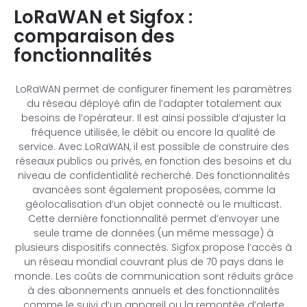
LoRaWAN et Sigfox :
comparaison des
fonctionnalités
LoRaWAN permet de configurer finement les paramètres
du réseau déployé afin de l’adapter totalement aux
besoins de l’opérateur. Il est ainsi possible d’ajuster la
fréquence utilisée, le débit ou encore la qualité de
service. Avec LoRaWAN, il est possible de construire des
réseaux publics ou privés, en fonction des besoins et du
niveau de confidentialité recherché. Des fonctionnalités
avancées sont également proposées, comme la
géolocalisation d’un objet connecté ou le multicast.
Cette dernière fonctionnalité permet d’envoyer une
seule trame de données (un même message) à
plusieurs dispositifs connectés. Sigfox propose l’accès à
un réseau mondial couvrant plus de 70 pays dans le
monde. Les coûts de communication sont réduits grâce
à des abonnements annuels et des fonctionnalités
comme le suivi d’un appareil ou la remontée d’alerte