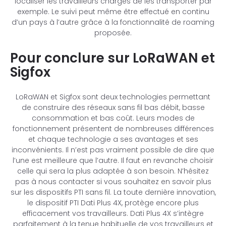
localiser les travailleurs chargés de les transporter par
exemple. Le suivi peut même être effectué en continu
d’un pays à l’autre grâce à la fonctionnalité de roaming
proposée.
Pour conclure sur LoRaWAN et
Sigfox
LoRaWAN et Sigfox sont deux technologies permettant
de construire des réseaux sans fil bas débit, basse
consommation et bas coût. Leurs modes de
fonctionnement présentent de nombreuses différences
et chaque technologie a ses avantages et ses
inconvénients. Il n’est pas vraiment possible de dire que
l’une est meilleure que l’autre. Il faut en revanche choisir
celle qui sera la plus adaptée à son besoin. N’hésitez
pas à nous contacter si vous souhaitez en savoir plus
sur les dispositifs PTI sans fil. La toute dernière innovation,
le dispositif PTI Dati Plus 4X, protège encore plus
efficacement vos travailleurs. Dati Plus 4X s’intègre
parfaitement à la tenue habituelle de vos travailleurs et