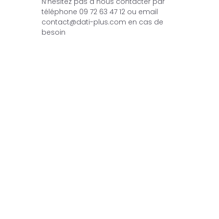
N’hésitez pas à nous contacter par
téléphone 09 72 63 47 12 ou email
contact@dati-plus.com en cas de
besoin