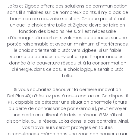
LoRa et Zigbee offrent des solutions de communication
sans fil similaires sur de nombreux points. Il n’y a pas de
bonne ou de mauvaise solution. Chaque projet étant
unique, le choix entre LoRa et Zigbee devra se faire en
fonction des besoins réels. S’il est nécessaire
d’échanger d’importants volumes de données sur une
portée raisonnable et avec un minimum d’interférences,
le choix s’orienterait plutôt vers Zigbee. Si un faible
volume de données convient et que l’importance est
donnée à la couverture réseau et à la consommation
d’énergie, dans ce cas, le choix logique serait plutôt
LoRa.
Si vous souhaitez découvrir la dernière innovation
DatiPlus 4X, n’hésitez pas à nous contacter. Ce dispositif
PTI, capable de détecter une situation anormale (chute
ou perte de connaissance par exemple), peut envoyer
une alerte en utilisant à la fois le réseau GSM s’il est
disponible, ou le réseau LoRa dans le cas contraire. Ainsi,
vos travailleurs seront protégés en toutes
circonstances, même dans une zone non couverte par