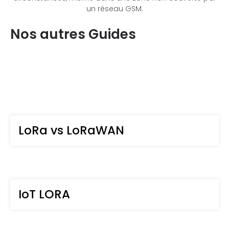
un réseau GSM.
Nos autres Guides
LoRa vs LoRaWAN
IoT LORA